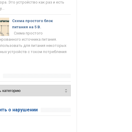
ора. Это устройство как раз и есть
...
Схема простого блок
питания на 5 В.
Схема простого
ированного источника питания.
пользовать для питания некоторых
ных устройств с током потребления
и
ть о нарушении