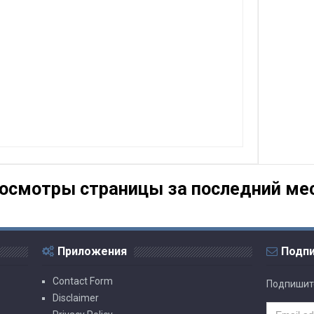
осмотры страницы за последний ме
Приложения
Подп
Contact Form
Подпишит
Disclaimer