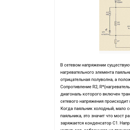
В сетевом напряжении существую
нагревательного элемента паяльн
отрицательная полуволна, а поло
Сопротивление R2, R*(нагреватель 
диагональ которого включен тран
сетевого напряжения происходит 
Когда паяльник холодный, мало с
паяльника, это значит что мост р
заряжается конденсатор C1. Напр