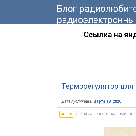
Блог радиолюбите
радиоэлектронны
Ссылка на ян
Терморегулятор для 
Дата публикации
марта 18, 2020
CХЕМЫ ЭЛЕКТРОННЫХ УСТРОЙСТВ
ТЕГИ