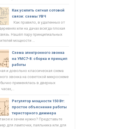
Как усилить сигнал сотовой
связи: схемы УВЧ
Как правило, в удаленных от
деревнях или на дачах всегда плохая
связь. Нашёл пару принципиальных
ителей мощности ...
Схема электронного звонка
на УМС7-8: сборка и принцип
работы
ая и довольно классическая схема
ного звонка на советской микросхеме
Обычно применялась в дверных
часах,...
Регулятор мощности 150 Вт:
простое объяснение работы
тиристорного диммера
такое и зачем нужно? Представьте
мер для лампочки, паяльника или для