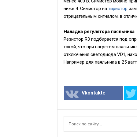
менее 400 В. Симистор можно при
ниже 4. Симистор на
тиристор
заме
отрицательным сигналом, в отличи
Наладка регулятора паяльника
Резистор R3 подбирается под опр
такой, что при нагретом паяльник
отключения светодиода VD1, нах
Например для паяльника в 25 ватт
Vkontakte