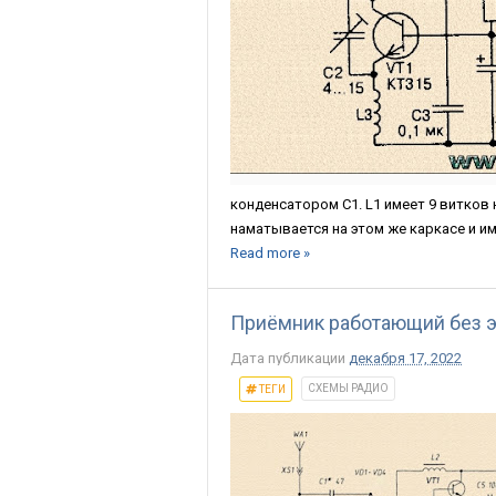
конденсатором C1. L1 имеет 9 витков 
наматывается на этом же каркасе и име
Read more »
Приёмник работающий без э
Дата публикации
декабря 17, 2022
СХЕМЫ РАДИО
ТЕГИ