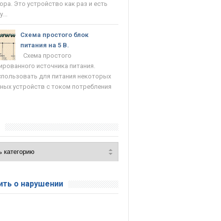
ора. Это устройство как раз и есть
...
Схема простого блок
питания на 5 В.
Схема простого
ированного источника питания.
пользовать для питания некоторых
ных устройств с током потребления
и
ть о нарушении