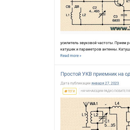
усилитель звуковой частоты. Прием р
катушек и параметров антенны. Катуш
Read more »
Простой УКВ приемник на о
Дата публикации
января 27, 2023
НАЧИНАЮЩИМ РАДИОЛЮБИТЕЛ
ТЕГИ