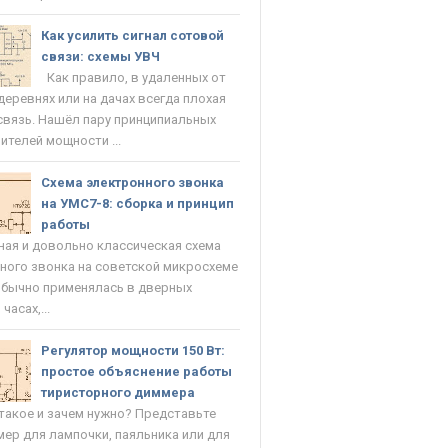
Как усилить сигнал сотовой
связи: схемы УВЧ
Как правило, в удаленных от
деревнях или на дачах всегда плохая
связь. Нашёл пару принципиальных
ителей мощности ...
Схема электронного звонка
на УМС7-8: сборка и принцип
работы
ая и довольно классическая схема
ного звонка на советской микросхеме
Обычно применялась в дверных
часах,...
Регулятор мощности 150 Вт:
простое объяснение работы
тиристорного диммера
такое и зачем нужно? Представьте
мер для лампочки, паяльника или для