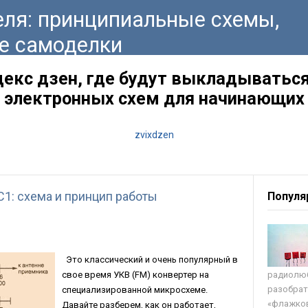
ля: принципиальные схемы,
е самоделки
декс дзен, где будут выкладываться
электронных схем для начинающих
zvixdzen
1: схема и принцип работы
Популя
Это классический и очень популярный в
свое время УКВ (FM) конвертер на
радиолюб
разобрат
специализированной микросхеме.
«флажков
Давайте разберем, как он работает,