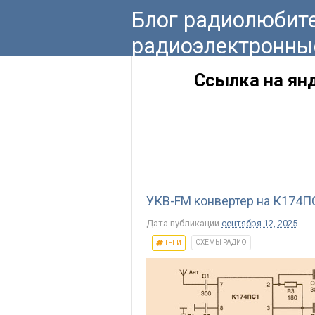
Блог радиолюбите
радиоэлектронны
Ссылка на ян
УКВ-FM конвертер на К174ПС
Дата публикации
сентября 12, 2025
СХЕМЫ РАДИО
ТЕГИ