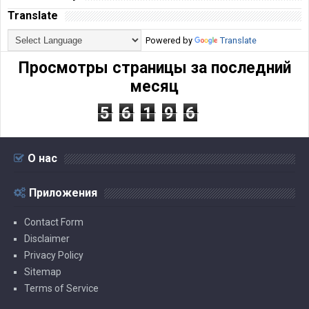
Translate
Powered by
Translate
Просмотры страницы за последний
месяц
5
6
1
9
6
О нас
Приложения
Contact Form
Disclaimer
Privacy Policy
Sitemap
Terms of Service