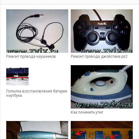
Ремонт провода наушников
Ремонт провода джойстика ps2
Попытка восстановления батареи
ноутбука
Как починить утюг