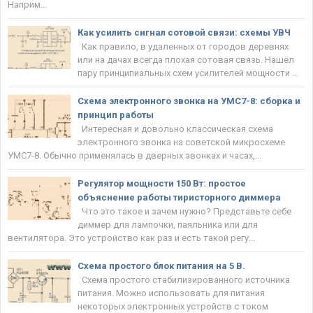
Наприм...
Как усилить сигнал сотовой связи: схемы УВЧ
Как правило, в удаленных от городов деревнях
или на дачах всегда плохая сотовая связь. Нашёл
пару принципиальных схем усилителей мощности ...
Схема электронного звонка на УМС7-8: сборка и
принцип работы
Интересная и довольно классическая схема
электронного звонка на советской микросхеме
УМС7-8. Обычно применялась в дверных звонках и часах,...
Регулятор мощности 150 Вт: простое
объяснение работы тиристорного диммера
Что это такое и зачем нужно? Представьте себе
диммер для лампочки, паяльника или для
вентилятора. Это устройство как раз и есть такой регу...
Схема простого блок питания на 5 В.
Схема простого стабилизированного источника
питания. Можно использовать для питания
некоторых электронных устройств с током