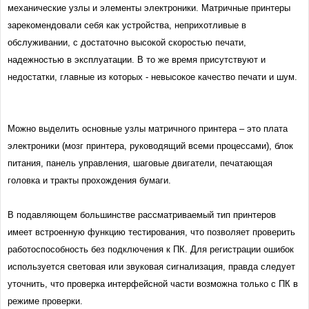
механические узлы и элементы электроники. Матричные принтеры
зарекомендовали себя как устройства, неприхотливые в
обслуживании, с достаточно высокой скоростью печати,
надежностью в эксплуатации. В то же время присутствуют и
недостатки, главные из которых - невысокое качество печати и шум.
Можно выделить основные узлы матричного принтера – это плата
электроники (мозг принтера, руководящий всеми процессами), блок
питания, панель управления, шаговые двигатели, печатающая
головка и тракты прохождения бумаги.
В подавляющем большинстве рассматриваемый тип принтеров
имеет встроенную функцию тестирования, что позволяет проверить
работоспособность без подключения к ПК. Для регистрации ошибок
используется световая или звуковая сигнализация, правда следует
уточнить, что проверка интерфейсной части возможна только с ПК в
режиме проверки.