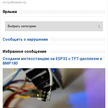
потребления пр...
Ярлыки
Сообщить о нарушении
Избранное сообщение
Создаем метеостанцию на ESP32 с TFT-дисплеем и
BMP180