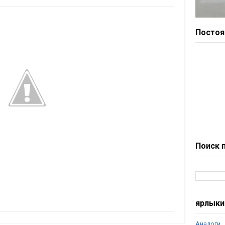
Постоя
Поиск 
ярлыки
Аналоги