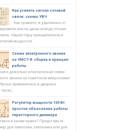
Как усилить сигнал сотовой
связи: схемы УВЧ
Как правило, в удаленных от
деревнях или на дачах всегда плохая
связь. Нашёл пару принципиальных
ителей мощности ...
Схема электронного звонка
на УМС7-8: сборка и принцип
работы
ая и довольно классическая схема
ного звонка на советской микросхеме
Обычно применялась в дверных
часах,...
Регулятор мощности 150 Вт:
простое объяснение работы
тиристорного диммера
такое и зачем нужно? Представьте
мер для лампочки, паяльника или для