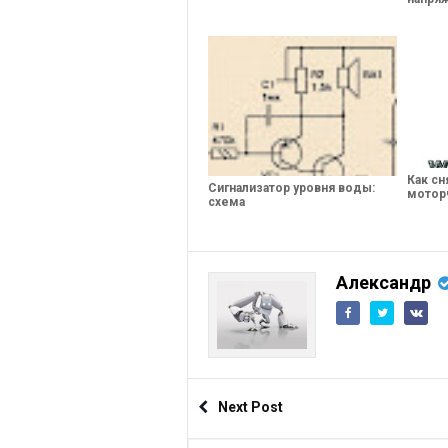
Как сн
Сигнализатор уровня воды:
мотор
схема
Александр
Next Post