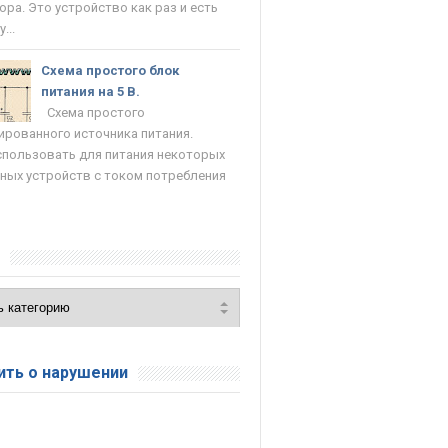
ора. Это устройство как раз и есть
...
Схема простого блок
питания на 5 В.
Схема простого
ированного источника питания.
пользовать для питания некоторых
ных устройств с током потребления
и
ть о нарушении