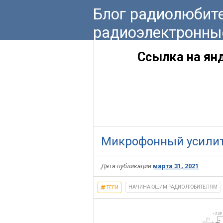
Блог радиолюбите
радиоэлектронны
Ссылка на ян
Микрофонный усилит
Дата публикации
марта 31, 2021
НАЧИНАЮЩИМ РАДИОЛЮБИТЕЛЯМ
ТЕГИ