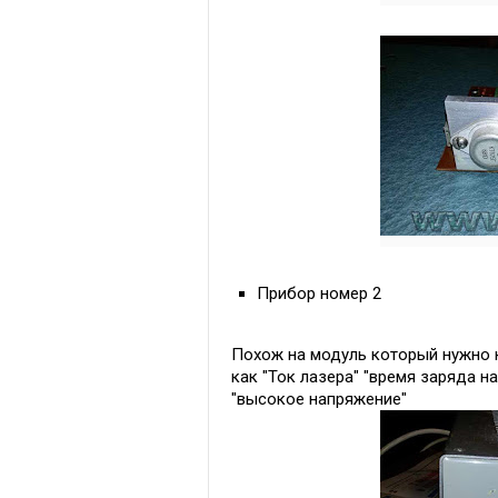
Прибор номер 2
Похож на модуль который нужно 
как "Ток лазера" "время заряда н
"высокое напряжение"