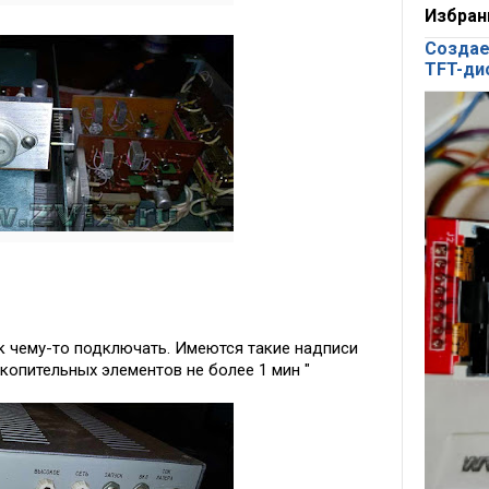
Избран
Создае
TFT-ди
к чему-то подключать. Имеются такие надписи
акопительных элементов не более 1 мин "