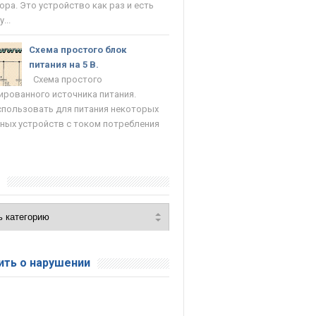
ора. Это устройство как раз и есть
...
Схема простого блок
питания на 5 В.
Схема простого
ированного источника питания.
пользовать для питания некоторых
ных устройств с током потребления
и
ть о нарушении