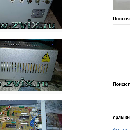
Постоя
Поиск 
ярлыки
Аналоги