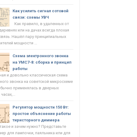
Как усилить сигнал сотовой
связи: схемы УВЧ
Как правило, в удаленных от
деревнях или на дачах всегда плохая
связь. Нашёл пару принципиальных
ителей мощности ...
Схема электронного звонка
на УМС7-8: сборка и принцип
работы
ая и довольно классическая схема
ного звонка на советской микросхеме
Обычно применялась в дверных
часах,...
Регулятор мощности 150 Вт:
простое объяснение работы
тиристорного диммера
такое и зачем нужно? Представьте
мер для лампочки, паяльника или для