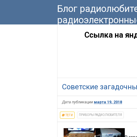
Блог радиолюбите
радиоэлектронны
Ссылка на ян
Советские загадочн
Дата публикации
марта 19, 2018
ПРИБОРЫ РАДИОЛЮБИТЕЛЯ
ТЕГИ