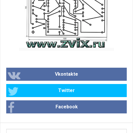
Vkontakte
Twitter
Facebook