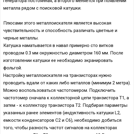
генератора постоянная, а второго меняется при появлении
металла рядом с поисковой катушки.
Плюсами этого металлоискателя является высокая
чувствительность и способность различать цветные и
черные металлы.
Катушка наматывается в навал примерно сто витков
проводом 0.3 мм окружностью диаметром 160 мм. После
изготовлении катушки ее необходимо экранировать
фольгой.
Настройку металлоискателя на транзисторах нужно
проводить вдали от каких либо металлов (минимум 2 метра).
Можно воспользоваться частотомером. Подключить
частотомер сначала к коллекторной цепи транзистора Т1, а
затем - к коллектору транзистора Т2. Подбирая параметры
указанных ранее элементов (индуктивность катушки L2,
емкости конденсаторов С2 и С6), необходимо добиться
того, чтобы разность частот сигналов на коллекторах