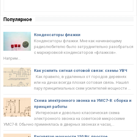
Популярное
Конденсаторы флажки
Конденсаторы флажки. Мне как начинающему
радиолюбителю было затруднительно разобраться
с маркировкой конденсаторов «флажков».
Наприм...
Как усилить сигнал сотовой связи: схемы УВЧ
Как правило, в удаленных от городов деревнях
или на дачах всегда плохая сотовая связь. Нашёл
пару принципиальных схем усилителей мощности ...
Схема электронного звонка на УМС7-8: сборка и
принцип работы
Интересная и довольно классическая схема
электронного звонка на советской микросхеме
УМС7-8. Обычно применялась в дверных звонках и часах,...
Регулятор мощности 150 Вт: простое