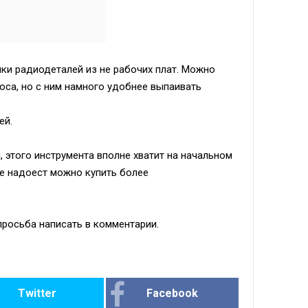
ки радиодеталей из не рабочих плат. Можно
оса, но с ним намного удобнее выпаивать
ей.
 этого инструмента вполне хватит на начальном
не надоест можно купить более
 просьба написать в комментарии.
Twitter
Facebook