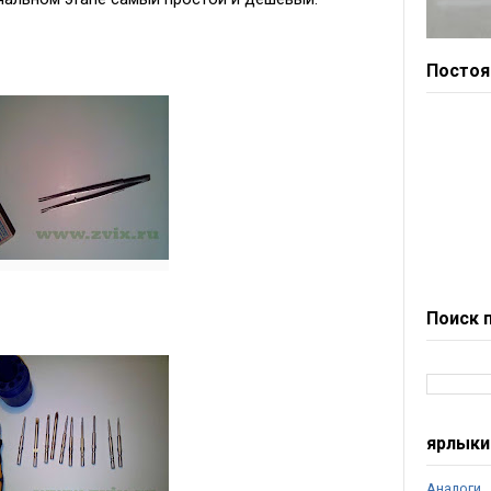
Постоя
Поиск 
ярлыки
Аналоги