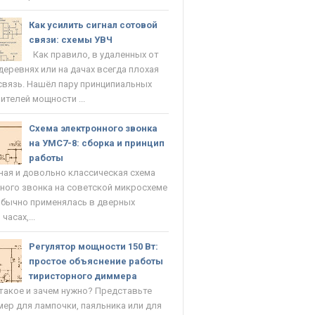
Как усилить сигнал сотовой
связи: схемы УВЧ
Как правило, в удаленных от
деревнях или на дачах всегда плохая
связь. Нашёл пару принципиальных
ителей мощности ...
Схема электронного звонка
на УМС7-8: сборка и принцип
работы
ая и довольно классическая схема
ного звонка на советской микросхеме
Обычно применялась в дверных
часах,...
Регулятор мощности 150 Вт:
простое объяснение работы
тиристорного диммера
такое и зачем нужно? Представьте
мер для лампочки, паяльника или для