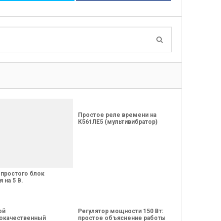
Простое реле времени на
К561ЛЕ5 (мультивибратор)
 простого блок
я на 5 В.
ой
Регулятор мощности 150 Вт:
окачественный
простое объяснение работы