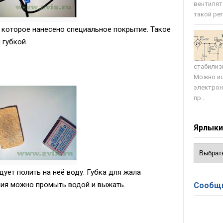
вентилят
такой регу
 которое нанесено специальное покрытие. Такое
 губкой.
стабилиз
Можно ис
электрон
пр...
Ярлык
ует полить на неё воду. Губка для жала
ния можно промыть водой и выжать.
Сообщи