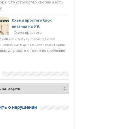
ора. Это устройство как раз и есть
...
Схема простого блок
питания на 5 В.
Схема простого
ированного источника питания.
пользовать для питания некоторых
ных устройств с током потребления
и
ть о нарушении